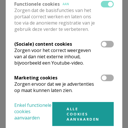
Functionele cookies
AAN
Bijeenkomsten contactgroep
Zorgen dat de basisfuncties van het
portaal correct werken en laten ons
toe via de anonieme registratie van je
gebruik deze verder te verbeteren.
(Sociale) content cookies
Interesse in de
Zorgen voor het correct weergeven
Contactgroep?
van al dan niet externe inhoud,
bijvoorbeeld een Youtube-video.
Marketing cookies
Zorgen ervoor dat we je advertenties
De zelfhulpgroep
op maat kunnen laten zien.
Enkel functionele
ALLE
cookies
COOKIES
aanvaarden
AANVAARDEN
Concrete werking van het