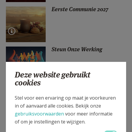
AANMELDEN OF REGISTREREN
Eerste Communie 2027
Steun Onze Werking
Deze website gebruikt
cookies
Trouwen voor de kerk
Stel voor een ervaring op maat je voorkeuren
in of aanvaard alle cookies. Bekijk onze
gebruiksvoorwaarden
voor meer informatie
of om je instellingen te wijzigen.