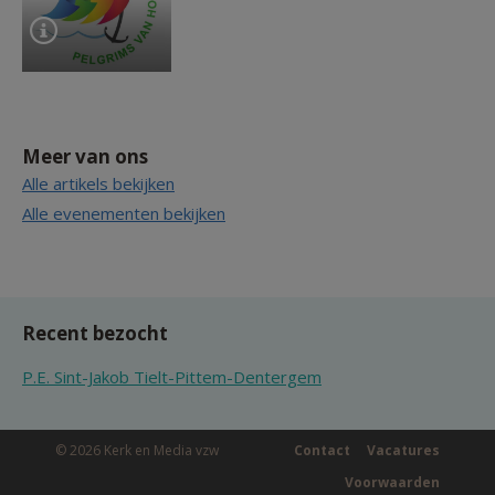
Meer van ons
Alle artikels bekijken
Alle evenementen bekijken
Recent bezocht
P.E. Sint-Jakob Tielt-Pittem-Dentergem
© 2026 Kerk en Media vzw
Contact
Vacatures
Voorwaarden