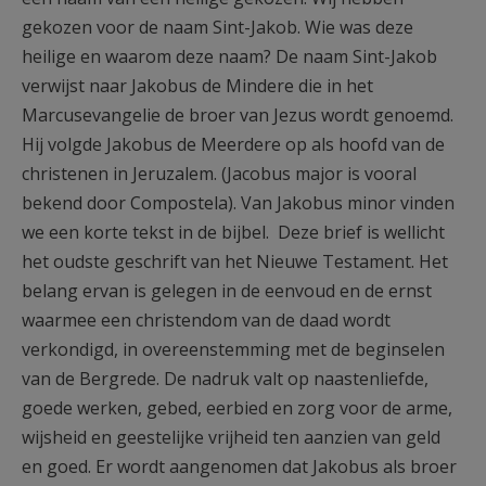
AANMELDEN OF REGISTREREN
gekozen voor de naam Sint-Jakob. Wie was deze
heilige en waarom deze naam? De naam Sint-Jakob
verwijst naar Jakobus de Mindere die in het
Marcusevangelie de broer van Jezus wordt genoemd.
Hij volgde Jakobus de Meerdere op als hoofd van de
christenen in Jeruzalem. (Jacobus major is vooral
bekend door Compostela). Van Jakobus minor vinden
we een korte tekst in de bijbel. Deze brief is wellicht
het oudste geschrift van het Nieuwe Testament. Het
belang ervan is gelegen in de eenvoud en de ernst
waarmee een christendom van de daad wordt
verkondigd, in overeenstemming met de beginselen
van de Bergrede. De nadruk valt op naastenliefde,
goede werken, gebed, eerbied en zorg voor de arme,
wijsheid en geestelijke vrijheid ten aanzien van geld
en goed. Er wordt aangenomen dat Jakobus als broer