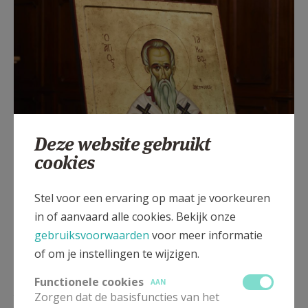
Deze website gebruikt
cookies
Stel voor een ervaring op maat je voorkeuren
in of aanvaard alle cookies. Bekijk onze
gebruiksvoorwaarden
voor meer informatie
of om je instellingen te wijzigen.
Functionele cookies
AAN
PATROONHEILIGE SINT-JAKOB DE MINDERE
Zorgen dat de basisfuncties van het