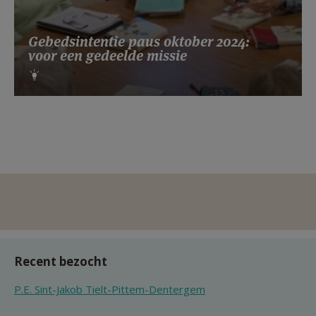
Gebedsintentie paus oktober 2024:
voor een gedeelde missie
Recent bezocht
P.E. Sint-Jakob Tielt-Pittem-Dentergem