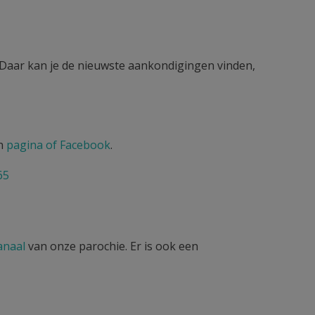
 Daar kan je de nieuwste aankondigingen vinden,
en
pagina of Facebook
.
65
anaal
van onze parochie. Er is ook een