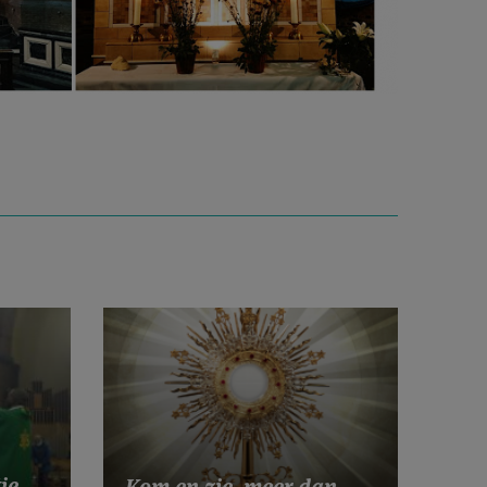
ie,
Kom en zie, meer dan