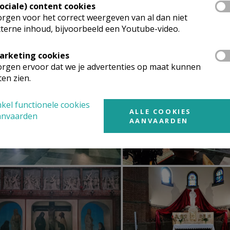
Sociale) content cookies
rgen voor het correct weergeven van al dan niet
terne inhoud, bijvoorbeeld een Youtube-video.
arketing cookies
rgen ervoor dat we je advertenties op maat kunnen
ten zien.
kel functionele cookies
ALLE COOKIES
anvaarden
AANVAARDEN