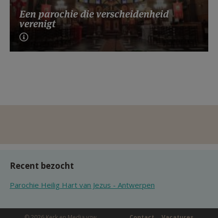
Een parochie die verscheidenheid
verenigt
Recent bezocht
Parochie Heilig Hart van Jezus - Antwerpen
© 2026 Kerk en Media vzw
Contact
Vacatures