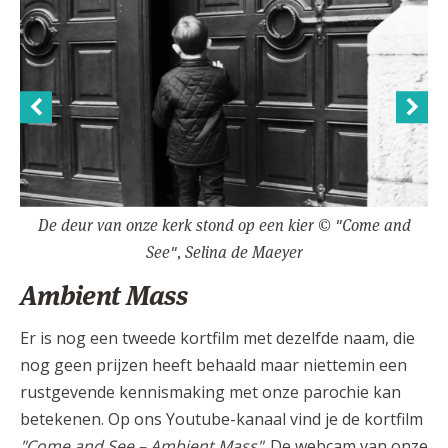
De deur van onze kerk stond op een kier © "Come and
See", Selina de Maeyer
Ambient Mass
Er is nog een tweede kortfilm met dezelfde naam, die
nog geen prijzen heeft behaald maar niettemin een
rustgevende kennismaking met onze parochie kan
betekenen. Op ons Youtube-kanaal vind je de kortfilm
"Come and See – Ambient Mass"
. De webcam van onze