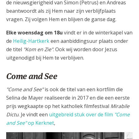
de nieuwsgierigheid van Simon (Petrus) en Andreas
beantwoordt als zij Hem naar zijn verblijfplaats
vragen. Zij volgen Hem en blijven de ganse dag.
Elke woensdag om 18u
vindt er in de winterkapel van
de
Heilig-Hartkerk
een aanbiddingsuur plaats onder
de titel
"Kom en Zie"
. Ook wij worden door Jezus
uitgenodigd bij Hem te verblijven.
Come and See
"Come and See"
is ook de titel van een kortfilm die
Selina de Mayer realiseerde in 2017 en die een eerste
prijs wegkaapte op het katholiek filmfestival
Mirabile
Dictu
. Je vindt een
uitgebreid stuk over de film
"Come
and See"
op Kerknet
,