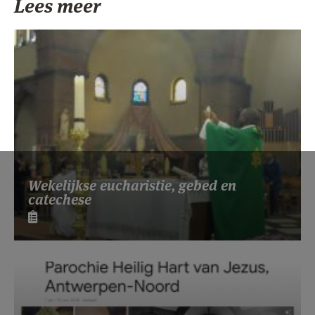
Lees meer
Wekelijkse eucharistie, gebed en
catechese