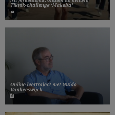
Na Jerusalema, ontdek de nieuwe
Tiktok-challenge ‘Makeba’
Online leertraject met Guido
Vanheeswijck