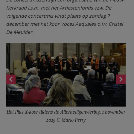
Kerkraad i.s.m. met het Artiestenfonds vzw. De
volgende concertmis vindt plaats op zondag 7
december met het koor Voces Aequales o.l.v. Cristel
De Meulder.
Het Pius X-koor tijdens de Allerheiligenviering, 1 november
2025 © Marjo Perry