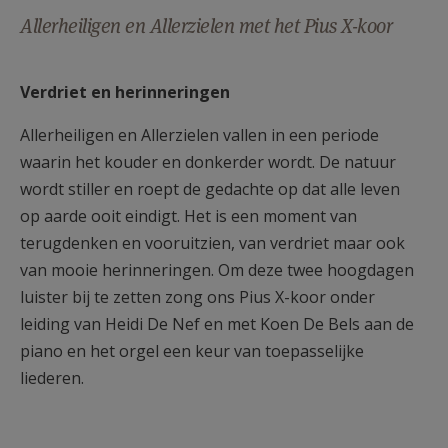
AANMELDEN OF REGISTREREN
Allerheiligen en Allerzielen met het Pius X-koor
Verdriet en herinneringen
Allerheiligen en Allerzielen vallen in een periode
waarin het kouder en donkerder wordt. De natuur
wordt stiller en roept de gedachte op dat alle leven
op aarde ooit eindigt. Het is een moment van
terugdenken en vooruitzien, van verdriet maar ook
van mooie herinneringen. Om deze twee hoogdagen
luister bij te zetten zong ons Pius X-koor onder
leiding van Heidi De Nef en met Koen De Bels aan de
piano en het orgel een keur van toepasselijke
liederen.