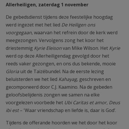
Allerheiligen, zaterdag 1 november
De gebedsdienst tijdens deze feestelijke hoogdag
werd ingezet met het lied
De Heiligen ons
voorgegaan,
waarvan het refrein door de kerk werd
meegezongen. Vervolgens zong het koor het
driestemmig
Kyrie Eleison
van Mike Wilson. Het
Kyrie
werd op deze Allerheiligendag gevolgd door het
reeds vaker gezongen, en ons dus bekende, mooie
Gloria
uit de Taizébundel. Na de eerste lezing
beluisterden we het lied
Kahayag,
geschreven en
gecomponeerd door C.J. Kaamino. Na de gebeden
geloofsbelijdenis zongen we samen na elke
voorgelezen voorbede het
Ubi Caritas et amor, Deus
ibi est
– 'Waar vriendschap en liefde is, daar is God’.
Tijdens de offerande hoorden we het door het koor