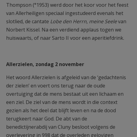
Thompson (°1953) werd door het koor voor het feest
van Allerheiligen speciaal ingestudeerd evenals het
slotlied, de cantate
Lobe den Herrn, meine Seele
van
Norbert Kissel. Na een verdiend applaus togen we
huiswaarts, of naar Sarto II voor een aperitiefdrink.
Allerzielen, zondag 2 november
Het woord Allerzielen is afgeleid van de ‘gedachtenis
der zielen’ en voert ons terug naar de oude
overtuiging dat de mens bestaat uit een lichaam en
een ziel. De ziel van de mens wordt in die context
gezien als het deel dat blijft leven en na de dood
terugkeert naar God. De abt van de
benedictijnerabdij van Cluny besloot volgens de
overlevering in 998 dat de overleden gelovigen