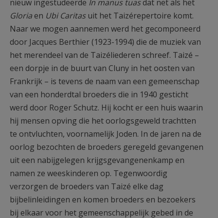
nieuw ingestudeerde
In manus tuas
dat net als het
Gloria
en
Ubi Caritas
uit het Taizérepertoire komt.
Naar we mogen aannemen werd het gecomponeerd
door Jacques Berthier (1923-1994) die de muziek van
het merendeel van de Taizéliederen schreef. Taizé –
een dorpje in de buurt van Cluny in het oosten van
Frankrijk – is tevens de naam van een gemeenschap
van een honderdtal broeders die in 1940 gesticht
werd door Roger Schutz. Hij kocht er een huis waarin
hij mensen opving die het oorlogsgeweld trachtten
te ontvluchten, voornamelijk Joden. In de jaren na de
oorlog bezochten de broeders geregeld gevangenen
uit een nabijgelegen krijgsgevangenenkamp en
namen ze weeskinderen op. Tegenwoordig
verzorgen de broeders van Taizé elke dag
bijbelinleidingen en komen broeders en bezoekers
bij elkaar voor het gemeenschappelijk gebed in de