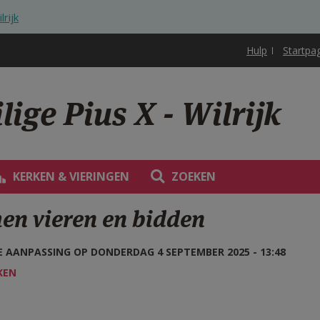
lrijk
Hulp
Startpa
ige Pius X - Wilrijk
KERKEN & VIERINGEN
ZOEKEN
en vieren en bidden
 AANPASSING OP DONDERDAG 4 SEPTEMBER 2025 - 13:48
KEN