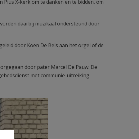
in Pius X-kerk om te danken en te bidden, om
 worden daarbij muzikaal ondersteund door
begeleid door Koen De Bels aan het orgel of de
voorgegaan door pater Marcel De Pauw. De
gebedsdienst met communie-uitreiking.