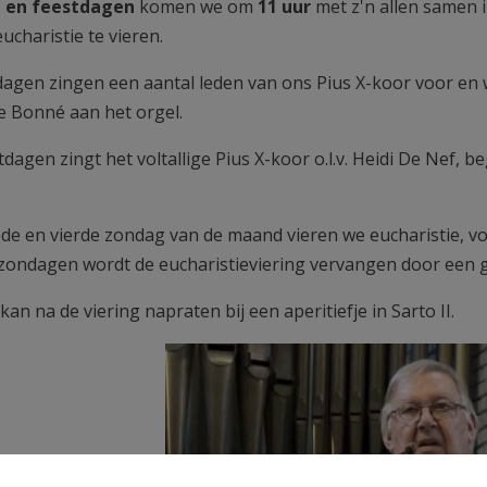
- en feestdagen
komen we om
11 uur
met z'n allen samen 
ucharistie te vieren.
agen zingen een aantal leden van ons Pius X-koor voor en
 Bonné aan het orgel.
dagen zingt het voltallige Pius X-koor o.l.v. Heidi De Nef, 
de en vierde zondag van de maand vieren we eucharistie, 
zondagen wordt de eucharistieviering vervangen door een 
 kan na de viering napraten bij een aperitiefje in Sarto II.