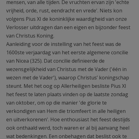
mensen, van alle tijden. De vruchten ervan zijn 'echte
vrijheid, orde, rust, eendracht en vrede'. Niets kon
volgens Pius XI de koninklijke waardigheid van onze
Verlosser uitdragen dan een eigen en bijzonder feest
van Christus Koning.
Aanleiding voor de instelling van het feest was de
1600ste verjaardag van het eerste algemene concilie
van Nicea (325). Dat concilie definieerde de
wezensgelijkheid van Christus met de Vader ('één in
wezen met de Vader'), waarop Christus’ koningschap
steunt. Met het oog op Allerheiligen besliste Pius XI
het feest te laten plaats vinden op de laatste zondag
van oktober, om op die manier 'de glorie te
verkondigen van Hem die triomfeert in alle heiligen
en uitverkorenen'. Hoe enthousiast het feest destijds
ook onthaald werd, toch waren er al bij aanvang heel
wat bedenkingen. Een onbehagen dat beslist ook te