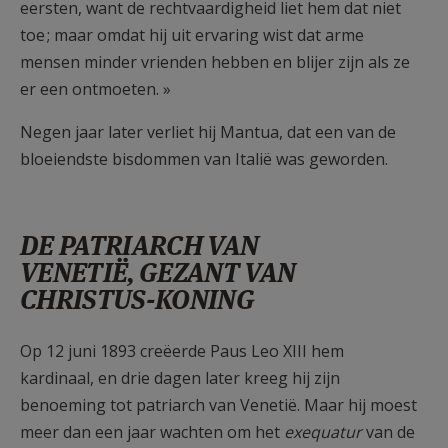
eersten, want de rechtvaardigheid liet hem dat niet
toe ; maar omdat hij uit ervaring wist dat arme
mensen minder vrienden hebben en blijer zijn als ze
er een ontmoeten. »
Negen jaar later verliet hij Mantua, dat een van de
bloeiendste bisdommen van Italië was geworden.
DE PATRIARCH VAN
VENETIË, GEZANT VAN
CHRISTUS-KONING
Op 12 juni 1893 creëerde Paus Leo XIII hem
kardinaal, en drie dagen later kreeg hij zijn
benoeming tot patriarch van Venetië. Maar hij moest
meer dan een jaar wachten om het
exequatur
van de