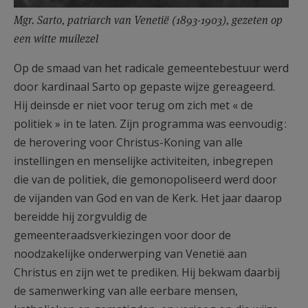
Mgr. Sarto, patriarch van Venetië (1893-1903), gezeten op
een witte muilezel
Op de smaad van het radicale gemeentebestuur werd
door kardinaal Sarto op gepaste wijze gereageerd.
Hij deinsde er niet voor terug om zich met « de
politiek » in te laten. Zijn programma was eenvoudig :
de herovering voor Christus-Koning van alle
instellingen en menselijke activiteiten, inbegrepen
die van de politiek, die gemonopoliseerd werd door
de vijanden van God en van de Kerk. Het jaar daarop
bereidde hij zorgvuldig de
gemeenteraadsverkiezingen voor door de
noodzakelijke onderwerping van Venetië aan
Christus en zijn wet te prediken. Hij bekwam daarbij
de samenwerking van alle eerbare mensen,