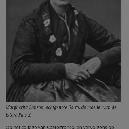
Margherita Sanson, echtgenote Sarto, de moeder van de
latere Pius X
Op het college van Castelfranco, en vervolgens op