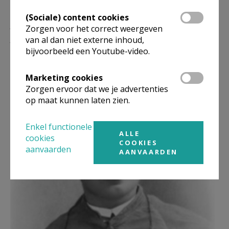
(Sociale) content cookies
DE « STRIJDVAARDIGE
Zorgen voor het correct weergeven
BISSCHOP » VAN MANTUA
van al dan niet externe inhoud,
bijvoorbeeld een Youtube-video.
Marketing cookies
Zorgen ervoor dat we je advertenties
op maat kunnen laten zien.
Enkel functionele
ALLE
cookies
COOKIES
aanvaarden
AANVAARDEN