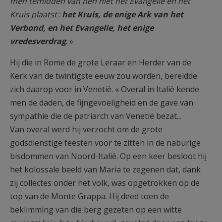
men temidden van hen niet het Evangelie en het
Kruis plaatst :
het Kruis, de enige Ark van het
Verbond, en het Evangelie, het enige
vredesverdrag
. »
Hij die in Rome de grote Leraar en Herder van de
Kerk van de twintigste eeuw zou worden, bereidde
zich daarop voor in Venetië. « Overal in Italië kende
men de daden, de fijngevoeligheid en de gave van
sympathie die de patriarch van Venetië bezat...
Van overal werd hij verzocht om de grote
godsdienstige feesten voor te zitten in de naburige
bisdommen van Noord-Italië. Op een keer besloot hij
het kolossale beeld van Maria te zegenen dat, dank
zij collectes onder het volk, was opgetrokken op de
top van de Monte Grappa. Hij deed toen de
beklimming van die berg gezeten op een witte