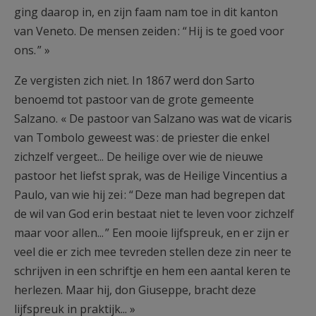
ging daarop in, en zijn faam nam toe in dit kanton
van Veneto. De mensen zeiden : “ Hij is te goed voor
ons. ” »
Ze vergisten zich niet. In 1867 werd don Sarto
benoemd tot pastoor van de grote gemeente
Salzano. « De pastoor van Salzano was wat de vicaris
van Tombolo geweest was : de priester die enkel
zichzelf vergeet... De heilige over wie de nieuwe
pastoor het liefst sprak, was de Heilige Vincentius a
Paulo, van wie hij zei : “ Deze man had begrepen dat
de wil van God erin bestaat niet te leven voor zichzelf
maar voor allen... ” Een mooie lijfspreuk, en er zijn er
veel die er zich mee tevreden stellen deze zin neer te
schrijven in een schriftje en hem een aantal keren te
herlezen. Maar hij, don Giuseppe, bracht deze
lijfspreuk in praktijk... »