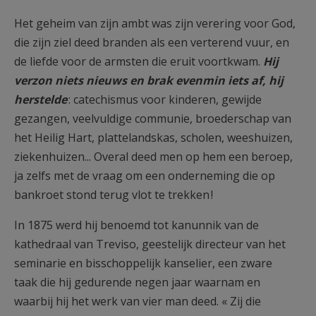
Het geheim van zijn ambt was zijn verering voor God,
die zijn ziel deed branden als een verterend vuur, en
de liefde voor de armsten die eruit voortkwam.
Hij
verzon niets nieuws en brak evenmin iets af, hij
herstelde
: catechismus voor kinderen, gewijde
gezangen, veelvuldige communie, broederschap van
het Heilig Hart, plattelandskas, scholen, weeshuizen,
ziekenhuizen... Overal deed men op hem een beroep,
ja zelfs met de vraag om een onderneming die op
bankroet stond terug vlot te trekken !
In 1875 werd hij benoemd tot kanunnik van de
kathedraal van Treviso, geestelijk directeur van het
seminarie en bisschoppelijk kanselier, een zware
taak die hij gedurende negen jaar waarnam en
waarbij hij het werk van vier man deed. « Zij die