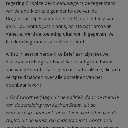
regering Crispi te bekomen, wegens de tegenstand
van de anti-klerikale gemeenteraad van de
Dogenstad. Op 5 september 1894, op het feest van
de H. Laurentius Justinianus, eerste patriarch van
Venetië, werd de toelating uiteindelijk gegeven ; de
klokken begonnen vanzelf te luiden !
Al in zijn eerste herderlijke Brief aan zijn nieuwe
diocesanen kloeg kardinaal Sarto het grote kwaad
aan van de secularisering en het naturalisme, die zich
verspreid hadden over alle domeinen van het
openbaar leven :
«
God wordt verjaagd uit de politiek, door de theorie
van de scheiding van Kerk en Staat ; uit de
wetenschap, door het tot systeem verheffen van de
twijfel ; uit de kunst, die gedegradeerd wordt door