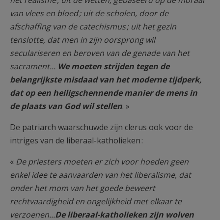
het realisme ; uit de wetten, gebaseerd op de moraal
van vlees en bloed ; uit de scholen, door de
afschaffing van de catechismus ; uit het gezin
tenslotte, dat men in zijn oorsprong wil
seculariseren en beroven van de genade van het
sacrament...
We moeten strijden tegen de
belangrijkste misdaad van het moderne tijdperk,
dat op een heiligschennende manier de mens in
de plaats van God wil stellen
. »
De patriarch waarschuwde zijn clerus ook voor de
intriges van de liberaal-katholieken :
«
De priesters moeten er zich voor hoeden geen
enkel idee te aanvaarden van het liberalisme, dat
onder het mom van het goede beweert
rechtvaardigheid en ongelijkheid met elkaar te
verzoenen...
De liberaal-katholieken zijn wolven