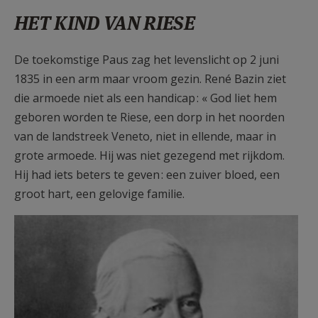
HET KIND VAN RIESE
De toekomstige Paus zag het levenslicht op 2 juni
1835 in een arm maar vroom gezin. René Bazin ziet
die armoede niet als een handicap : « God liet hem
geboren worden te Riese, een dorp in het noorden
van de landstreek Veneto, niet in ellende, maar in
grote armoede. Hij was niet gezegend met rijkdom.
Hij had iets beters te geven : een zuiver bloed, een
groot hart, een gelovige familie.