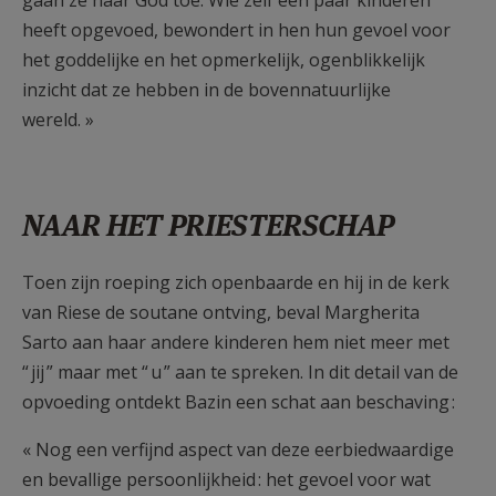
gaan ze naar God toe. Wie zelf een paar kinderen
heeft opgevoed, bewondert in hen hun gevoel voor
het goddelijke en het opmerkelijk, ogenblikkelijk
inzicht dat ze hebben in de bovennatuurlijke
wereld. »
NAAR HET PRIESTERSCHAP
Toen zijn roeping zich openbaarde en hij in de kerk
van Riese de soutane ontving, beval Margherita
Sarto aan haar andere kinderen hem niet meer met
“ jij ” maar met “ u ” aan te spreken. In dit detail van de
opvoeding ontdekt Bazin een schat aan beschaving :
« Nog een verfijnd aspect van deze eerbiedwaardige
en bevallige persoonlijkheid : het gevoel voor wat