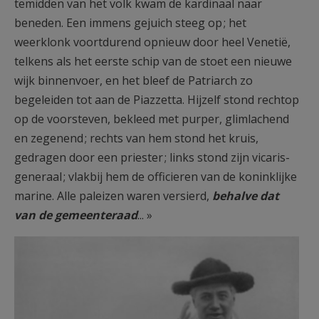
temidden van het volk kwam de kardinaal naar
beneden. Een immens gejuich steeg op ; het
weerklonk voortdurend opnieuw door heel Venetië,
telkens als het eerste schip van de stoet een nieuwe
wijk binnenvoer, en het bleef de Patriarch zo
begeleiden tot aan de Piazzetta. Hijzelf stond rechtop
op de voorsteven, bekleed met purper, glimlachend
en zegenend ; rechts van hem stond het kruis,
gedragen door een priester ; links stond zijn vicaris-
generaal ; vlakbij hem de officieren van de koninklijke
marine. Alle paleizen waren versierd,
behalve dat
van de gemeenteraad
... »