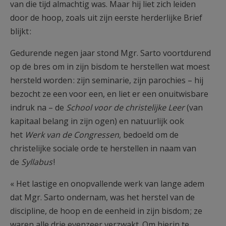
van die tijd almachtig was. Maar hij liet zich leiden
door de hoop, zoals uit zijn eerste herderlijke Brief
blijkt :
Gedurende negen jaar stond Mgr. Sarto voortdurend
op de bres om in zijn bisdom te herstellen wat moest
hersteld worden : zijn seminarie, zijn parochies – hij
bezocht ze een voor een, en liet er een onuitwisbare
indruk na – de
School voor de christelijke Leer
(van
kapitaal belang in zijn ogen) en natuurlijk ook
het
Werk van de Congressen
, bedoeld om de
christelijke sociale orde te herstellen in naam van
de
Syllabus
!
« Het lastige en onopvallende werk van lange adem
dat Mgr. Sarto ondernam, was het herstel van de
discipline, de hoop en de eenheid in zijn bisdom ; ze
waren alle drie evenzeer verzwakt. Om hierin te