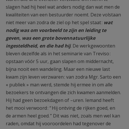
slagen had hij heel wat anders nodig dan wat men de
kwaliteiten van een bestuurder noemt. Deze volstaan
niet meer van zodra de ziel op het spel staat :
wat
nodig was om voorbeeld te zijn en leiding te
geven, was een grote bovennatuurlijke
ingesteldheid, en die had hij
. De werkgewoonten
bleven dezelfde als in het seminarie van Treviso :
opstaan vóór 5 uur, gaan slapen om middernacht,
bijna nooit een wandeling. Maar een nieuwe last
kwam zijn leven verzwaren : van zodra Mgr. Sarto een
« publiek » man werd, stemde hij ermee in om alle
bezoekers te ontvangen die zich kwamen aanmelden.
Hij had geen bezoekdagen of –uren. Iemand heeft
het mooi verwoord : “ Hij ontving de rijken goed, en
de armen heel goed. ” Dit was niet, zoals men wel kan
raden, omdat hij vooroordelen had tegenover de