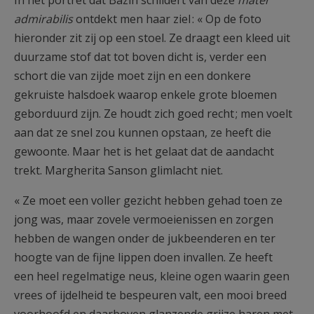
In het portret dat Bazin schildert van deze
mater
admirabilis
ontdekt men haar ziel : « Op de foto
hieronder zit zij op een stoel. Ze draagt een kleed uit
duurzame stof dat tot boven dicht is, verder een
schort die van zijde moet zijn en een donkere
gekruiste halsdoek waarop enkele grote bloemen
geborduurd zijn. Ze houdt zich goed recht ; men voelt
aan dat ze snel zou kunnen opstaan, ze heeft die
gewoonte. Maar het is het gelaat dat de aandacht
trekt. Margherita Sanson glimlacht niet.
« Ze moet een voller gezicht hebben gehad toen ze
jong was, maar zovele vermoeienissen en zorgen
hebben de wangen onder de jukbeenderen en ter
hoogte van de fijne lippen doen invallen. Ze heeft
een heel regelmatige neus, kleine ogen waarin geen
vrees of ijdelheid te bespeuren valt, een mooi breed