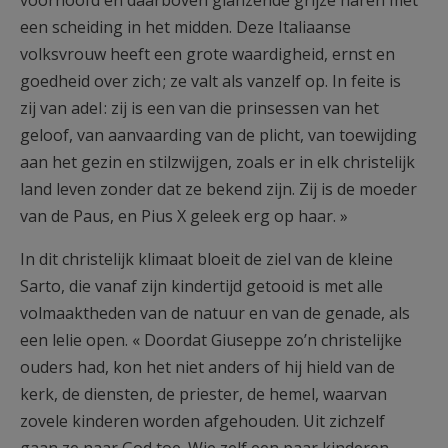
voorhoofd en daarboven glanzende grijze haren met
een scheiding in het midden. Deze Italiaanse
volksvrouw heeft een grote waardigheid, ernst en
goedheid over zich ; ze valt als vanzelf op. In feite is
zij van adel : zij is een van die prinsessen van het
geloof, van aanvaarding van de plicht, van toewijding
aan het gezin en stilzwijgen, zoals er in elk christelijk
land leven zonder dat ze bekend zijn. Zij is de moeder
van de Paus, en Pius X geleek erg op haar. »
In dit christelijk klimaat bloeit de ziel van de kleine
Sarto, die vanaf zijn kindertijd getooid is met alle
volmaaktheden van de natuur en van de genade, als
een lelie open. « Doordat Giuseppe zo’n christelijke
ouders had, kon het niet anders of hij hield van de
kerk, de diensten, de priester, de hemel, waarvan
zovele kinderen worden afgehouden. Uit zichzelf