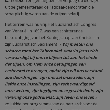
katholieken en gematigden, en verjoeg op die wijze
uit de gemeenteraad de radicaal-democraten die
schatplichtig waren aan de vrijmetselarij.
Het terrein was nu vrij. Het Eucharistisch Congres
van Venetië, in 1897, was een schitterende
bekrachtiging van het Koningschap van Christus in
zijn Eucharistisch Sacrament : «
Wij moeten ons
scharen rond het Tabernakel, waarin Jezus zich
verwaardigt bij ons te blijven tot aan het einde
der tijden, om Hem onze betuigingen van
eerherstel te brengen, opdat zijn wil ons verstand
zou doordringen, zijn moraal onze zeden, zijn
liefde onze instellingen, zijn rechtvaardigheid
onze wetten, zijn ingrijpen onze geschiedenis, zijn
verering onze godsdienst, zijn leven ons leven
» :
zo luidde het programma van de patriarch voor de