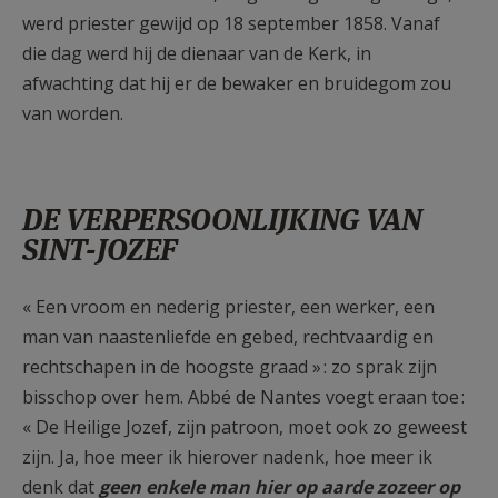
werd priester gewijd op 18 september 1858. Vanaf
die dag werd hij de dienaar van de Kerk, in
afwachting dat hij er de bewaker en bruidegom zou
van worden.
DE VERPERSOONLIJKING VAN
SINT-JOZEF
« Een vroom en nederig priester, een werker, een
man van naastenliefde en gebed, rechtvaardig en
rechtschapen in de hoogste graad » : zo sprak zijn
bisschop over hem. Abbé de Nantes voegt eraan toe :
« De Heilige Jozef, zijn patroon, moet ook zo geweest
zijn. Ja, hoe meer ik hierover nadenk, hoe meer ik
denk dat
geen enkele man hier op aarde zozeer op