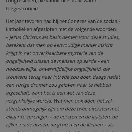
congresleden, die vanuit heel Italië waren
toegestroomd.
Het jaar tevoren had hij het Congres van de sociaal-
katholieken afgesloten met de volgende woorden :
«
Jezus Christus als basis nemen voor deze studies,
betekent dat men op eenvoudige manier inzicht
krijgt in het onverklaarbare mysterie van de
ongelijkheid tussen de mensen op aarde – een
noodzakelijke, onvermijdelijke ongelijkheid, die
trouwens terug haar intrede zou doen daags nadat
een vurige dromer zou geloven haar te hebben
afgeschaft, want het is een wet van deze
vergankelijke wereld. Wat men ook doet, het zal
steeds onmogelijk zijn om deze twee uitersten met
elkaar te verenigen – de eersten en de laatsten, de
rijken en de armen, de groten en de kleinen – als