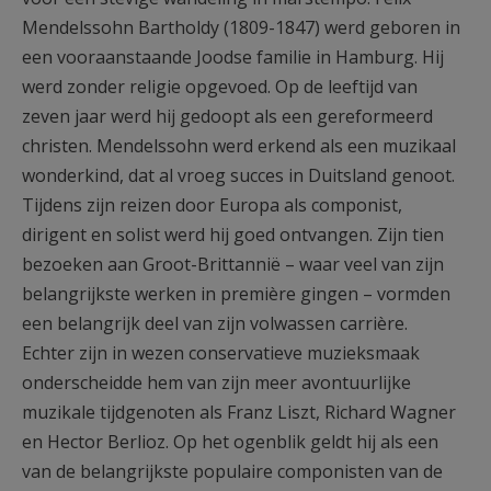
Mendelssohn Bartholdy (1809-1847) werd geboren in
een vooraanstaande Joodse familie in Hamburg. Hij
werd zonder religie opgevoed. Op de leeftijd van
zeven jaar werd hij gedoopt als een gereformeerd
christen. Mendelssohn werd erkend als een muzikaal
wonderkind, dat al vroeg succes in Duitsland genoot.
Tijdens zijn reizen door Europa als componist,
dirigent en solist werd hij goed ontvangen. Zijn tien
bezoeken aan Groot-Brittannië – waar veel van zijn
belangrijkste werken in première gingen – vormden
een belangrijk deel van zijn volwassen carrière.
Echter zijn in wezen conservatieve muzieksmaak
onderscheidde hem van zijn meer avontuurlijke
muzikale tijdgenoten als Franz Liszt, Richard Wagner
en Hector Berlioz. Op het ogenblik geldt hij als een
van de belangrijkste populaire componisten van de