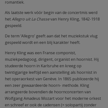
romantiek.
Als laatste werk vóór begin van de concertmis werd
het
Allegro uit La Chasse
van Henry Kling, 1842-1918
gespeeld.
De term ‘Allegro’ geeft aan dat het muziekstuk vlug
gespeeld wordt en een blij karakter heeft.
Henry Kling was een Franse componist,
muziekpedagoog, dirigent, organist en hoornist. Hij
studeerde hoorn in Karlsruhe en kreeg op
twintigjarige leeftijd een aanstelling als hoornist in
het operaorkest van Genève. In 1865 publiceerde hij
een zeer gewaardeerde hoorn- methode. Kling
arrangeerde bovendien de hoornconcerten van
Wolfgang Amadeus Mozart voor het moderne orkest
en schreef er ook de cadensen (= solopartij zonder