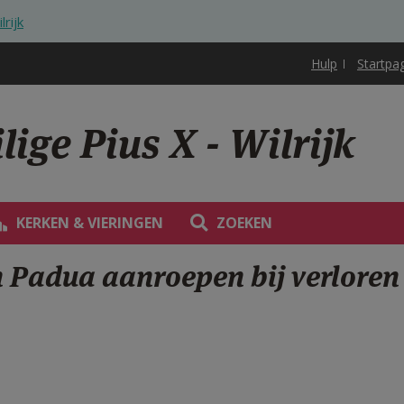
lrijk
Hulp
Startpa
ige Pius X - Wilrijk
KERKEN & VIERINGEN
ZOEKEN
 Padua aanroepen bij verloren