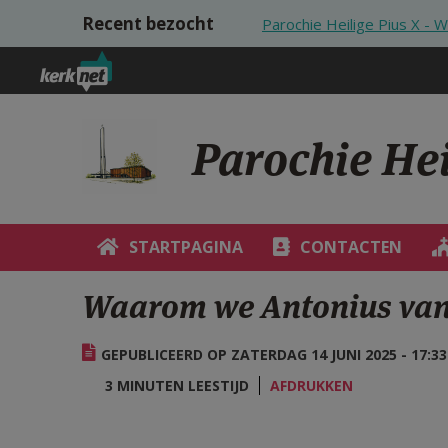
Overslaan en naar de inhoud gaan
Recent bezocht
Parochie Heilige Pius X - Wi
Parochie Heil
STARTPAGINA
CONTACTEN
Waarom we Antonius van
GEPUBLICEERD OP ZATERDAG 14 JUNI 2025 - 17:33
3 MINUTEN LEESTIJD
AFDRUKKEN