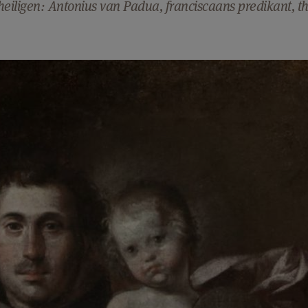
heiligen: Antonius van Padua, franciscaans predikant, th