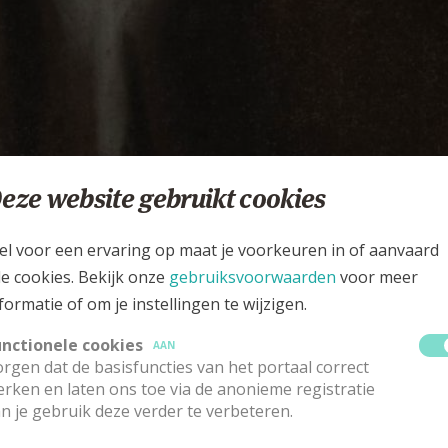
eze website gebruikt cookies
el voor een ervaring op maat je voorkeuren in of aanvaard
le cookies. Bekijk onze
gebruiksvoorwaarden
voor meer
formatie of om je instellingen te wijzigen.
unctionele cookies
AAN
rgen dat de basisfuncties van het portaal correct
rken en laten ons toe via de anonieme registratie
n je gebruik deze verder te verbeteren.