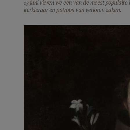
13 juni vieren we een van de meest populaire 
kerkleraar en patroon van verloren zaken.