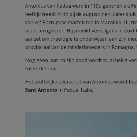
Antonius van Padua werd in 1195 geboren als
Fe
leeftijd treedt hij in bij de augustijnen. Later sl
van vijf Portugese martelaren in Marokko. Hij tr
moet terugkeren. Hij predikt vervolgens in Zuid-F
aanzet om theologie te onderwijzen aan zijn med
provinciaal van de minderbroeders in Romagna, I
Nog geen jaar na zijn dood wordt hij al heilig v
tot kerkleraar.
Het stoffelijke overschot van Antonius wordt 
Sant'Antonio
in Padua, Italië.