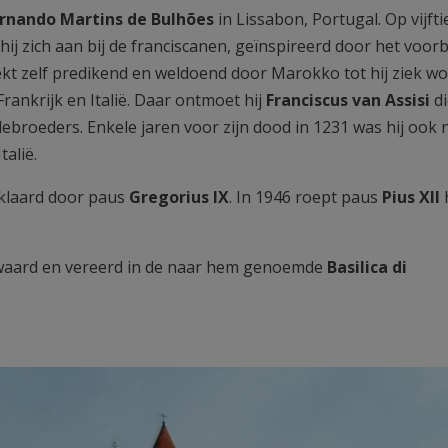
rnando Martins de Bulhões
in Lissabon, Portugal. Op vijfti
uit hij zich aan bij de franciscanen, geïnspireerd door het voor
ekt zelf predikend en weldoend door Marokko tot hij ziek wo
rankrijk en Italië. Daar ontmoet hij
Franciscus van Assisi
di
ebroeders. Enkele jaren voor zijn dood in 1231 was hij ook 
talië.
erklaard door paus
Gregorius IX
. In 1946 roept paus
Pius XII
bewaard en vereerd in de naar hem genoemde
Basilica di