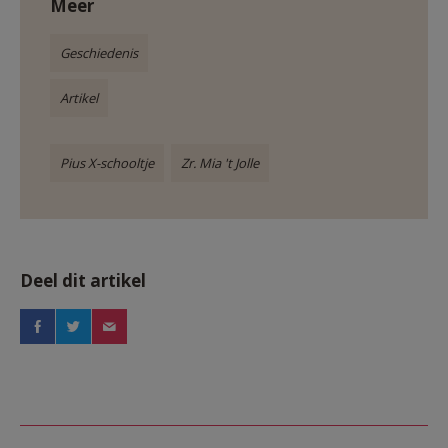
Meer
Geschiedenis
Artikel
Pius X-schooltje
Zr. Mia 't Jolle
Deel dit artikel