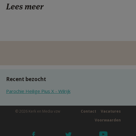
Lees meer
Recent bezocht
Parochie Heilige Pius X - Wilrijk
© 2026 Kerk en Media vzw
Contact
Vacatures
Voorwaarden