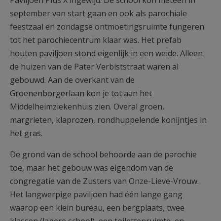
Paviljoen Pius X ingewijd. De school kon meteen in
september van start gaan en ook als parochiale
feestzaal en zondagse ontmoetingsruimte fungeren
tot het parochiecentrum klaar was. Het prefab
houten paviljoen stond eigenlijk in een weide. Alleen
de huizen van de Pater Verbiststraat waren al
gebouwd. Aan de overkant van de
Groenenborgerlaan kon je tot aan het
Middelheimziekenhuis zien. Overal groen,
margrieten, klaprozen, rondhuppelende konijntjes in
het gras.
De grond van de school behoorde aan de parochie
toe, maar het gebouw was eigendom van de
congregatie van de Zusters van Onze-Lieve-Vrouw.
Het langwerpige paviljoen had één lange gang
waarop een klein bureau, een bergplaats, twee