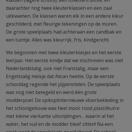
klassen (lagere school), een toilettenruimte, en
daarachter nog twee kleuterklassen en een zaal
uitkwamen. De klassen waren elk in een andere kleur
geschilderd, met fleurige tekeningen op de muren.
De grote speelplaats had achteraan een zandbak en
een tuintje. Alles was kleurrijk, fris, kindgericht.
We begonnen met twee kleuterklasjes en het eerste
leerjaar. Het eerste kindje dat we inschreven was niet
Nederlandstalig, ook niet Franstalig, maar een
Engelstalig meisje dat Alican heette. Op de eerste
schooldag regende het pijpenstelen. De speelplaats
was nog niet betegeld en werd één grote
modderpoel. De spiksplinternieuwe vloerbekleding in
het schoolgebouw was heel mooi: rood
plastifeutre
met kleine vierkante uitsnijdingen… waarin al het
water, het vuil en de modder bleef zitten! Na een