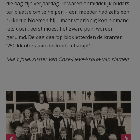
die dag zijn verjaardag. Er waren onmiddellijk ouders
ter plaatse om te helpen – een moeder had zelfs een
ruikertje bloemen bij – maar voorlopig kon niemand
iets doen, eerst moest het zware puin worden
geruimd. De dag daarop blokletterden de kranten:
‘250 kleuters aan de dood ontsnapt’…
Mia ’t Jolle, zuster van Onze-Lieve-Vrouw van Namen