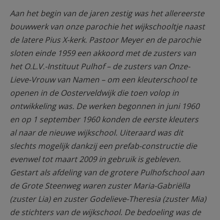
AANMELDEN OF REGISTREREN
Aan het begin van de jaren zestig was het allereerste
bouwwerk van onze parochie het wijkschooltje naast
de latere Pius X-kerk. Pastoor Meyer en de parochie
sloten einde 1959 een akkoord met de zusters van
het O.L.V.-Instituut Pulhof – de zusters van Onze-
Lieve-Vrouw van Namen – om een kleuterschool te
openen in de Oosterveldwijk die toen volop in
ontwikkeling was. De werken begonnen in juni 1960
en op 1 september 1960 konden de eerste kleuters
al naar de nieuwe wijkschool. Uiteraard was dit
slechts mogelijk dankzij een prefab-constructie die
evenwel tot maart 2009 in gebruik is gebleven.
Gestart als afdeling van de grotere Pulhofschool aan
de Grote Steenweg waren zuster Maria-Gabriëlla
(zuster Lia) en zuster Godelieve-Theresia (zuster Mia)
de stichters van de wijkschool. De bedoeling was de