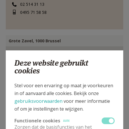
02 514 31 13
0495 71 58 58
Grote Zavel, 1000 Brussel
Deze website gebruikt
cookies
Stel voor een ervaring op maat je voorkeuren
in of aanvaard alle cookies. Bekijk onze
gebruiksvoorwaarden
voor meer informatie
of om je instellingen te wijzigen.
Functionele cookies
AAN
Zorgen dat de basisfuncties van het