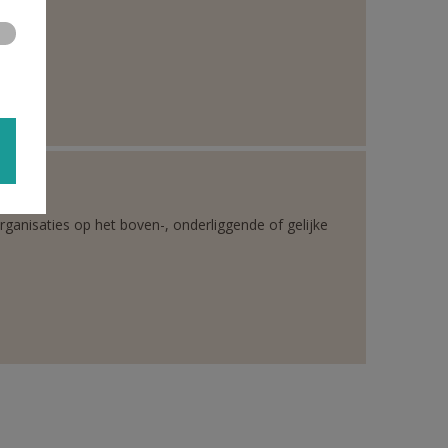
rganisaties op het boven-, onderliggende of gelijke