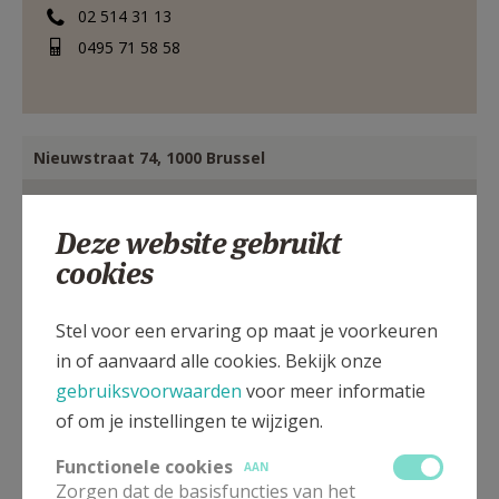
02 514 31 13
0495 71 58 58
Nieuwstraat 74, 1000 Brussel
Deze website gebruikt
cookies
Stel voor een ervaring op maat je voorkeuren
in of aanvaard alle cookies. Bekijk onze
gebruiksvoorwaarden
voor meer informatie
of om je instellingen te wijzigen.
Functionele cookies
AAN
Zorgen dat de basisfuncties van het