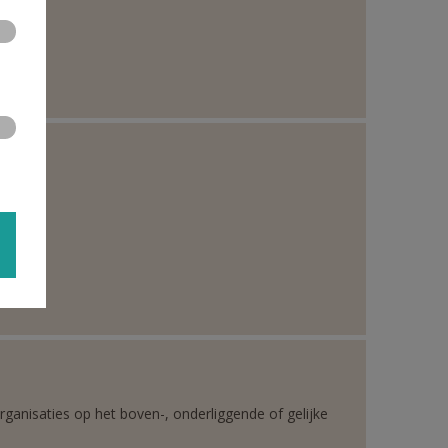
rganisaties op het boven-, onderliggende of gelijke