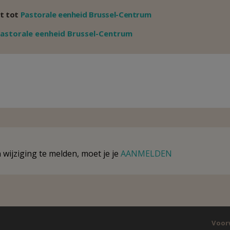
t tot
Pastorale eenheid Brussel-Centrum
Weergeven
astorale eenheid Brussel-Centrum
wijziging te melden, moet je je
AANMELDEN
Voor