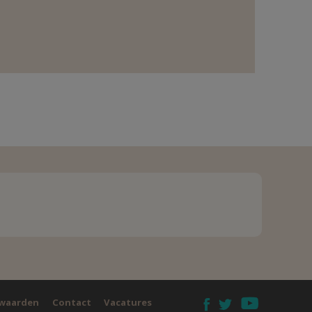
waarden
Contact
Vacatures