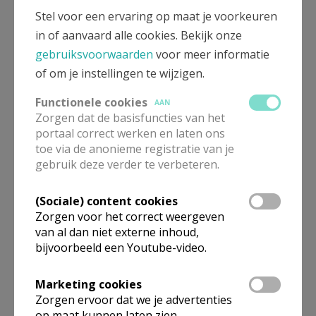
Stel voor een ervaring op maat je voorkeuren
in of aanvaard alle cookies. Bekijk onze
gebruiksvoorwaarden
voor meer informatie
of om je instellingen te wijzigen.
Functionele cookies
AAN
Zorgen dat de basisfuncties van het
portaal correct werken en laten ons
toe via de anonieme registratie van je
Beroepsvereniging Zorgpastores
gebruik deze verder te verbeteren.
(Sociale) content cookies
Zorgen voor het correct weergeven
van al dan niet externe inhoud,
bijvoorbeeld een Youtube-video.
Marketing cookies
Zorgen ervoor dat we je advertenties
op maat kunnen laten zien.