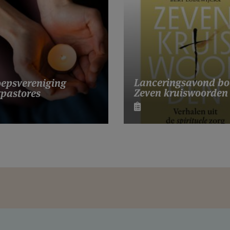
Lanceringsavond bo
epsvereniging
Zeven kruiswoorden
pastores