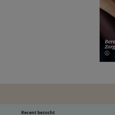
Bero
Zorg
Recent bezocht