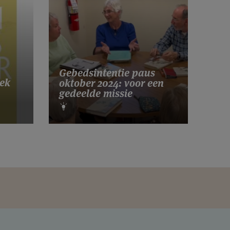
Gebedsintentie paus
ek
oktober 2024: voor een
gedeelde missie