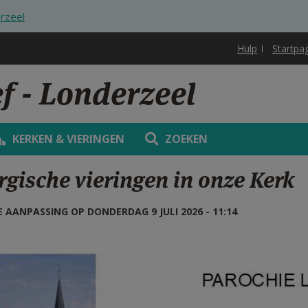
erzeel
Hulp
Startpa
f - Londerzeel
KERKEN & VIERINGEN
ZOEKEN
rgische vieringen in onze Kerk
 AANPASSING OP DONDERDAG 9 JULI 2026 - 11:14
der 07-12/2026