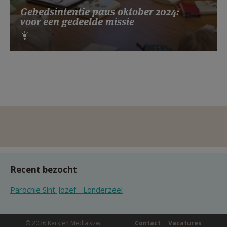
Gebedsintentie paus oktober 2024:
voor een gedeelde missie
Recent bezocht
Parochie Sint-Jozef - Londerzeel
© 2026 Kerk en Media vzw
Contact
Vacatures