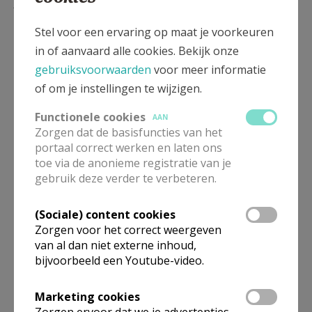
Lees meer
Stel voor een ervaring op maat je voorkeuren
in of aanvaard alle cookies. Bekijk onze
gebruiksvoorwaarden
voor meer informatie
of om je instellingen te wijzigen.
Functionele cookies
AAN
Zorgen dat de basisfuncties van het
portaal correct werken en laten ons
toe via de anonieme registratie van je
gebruik deze verder te verbeteren.
Beroepsvereniging Zorgpastores
(Sociale) content cookies
Zorgen voor het correct weergeven
van al dan niet externe inhoud,
bijvoorbeeld een Youtube-video.
Marketing cookies
Zorgen ervoor dat we je advertenties