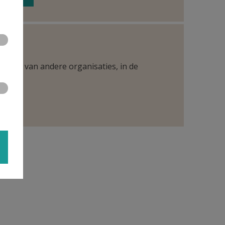
ntueel van andere organisaties, in de