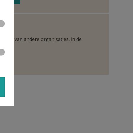
ntueel van andere organisaties, in de