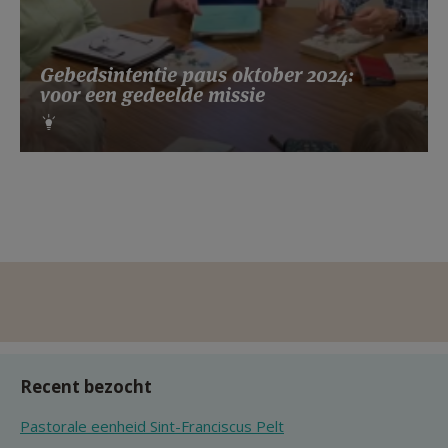
Gebedsintentie paus oktober 2024:
voor een gedeelde missie
Recent bezocht
Pastorale eenheid Sint-Franciscus Pelt