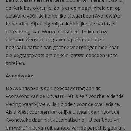
Een uitvaart kan meerdere momenten kennen waarbij
AANMELDEN OF REGISTREREN
de Kerk betrokken is. Zo is er de mogelijkheid om op
de avond vóór de kerkelijke uitvaart een Avondwake
te houden. Bij de eigenlijke kerkelijke uitvaart is er
een viering 'van Woord en Gebed'. Indien u uw
dierbare wenst te begraven op één van onze
begraafplaatsen dan gaat de voorganger mee naar
die begraafplaats om enkele laatste gebeden uit te
spreken.
Avondwake
De Avondwake is een gebedsviering aan de
vooravond van de uitvaart. Het is een voorbereidende
viering waarbij we willen bidden voor de overledene.
Als u kiest voor een kerkelijke uitvaart dan hoort de
Avondwake daar niet automatisch bij. U bent dus vrij
om wel of niet van dit aanbod van de parochie gebruik