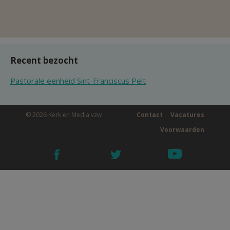
Recent bezocht
Pastorale eenheid Sint-Franciscus Pelt
© 2026 Kerk en Media vzw
Contact
Vacatures
Voorwaarden