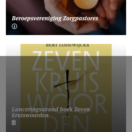
Beroepsvereniging Zorgpastores
Lanceringsavond boek Zeven
kruiswoorden