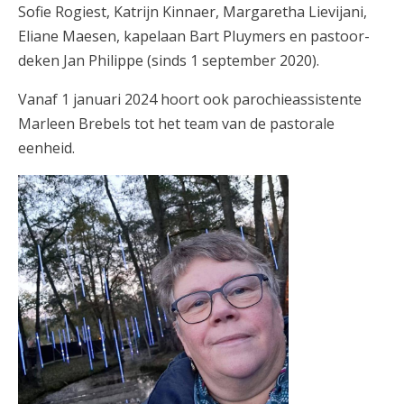
Sofie Rogiest, Katrijn Kinnaer, Margaretha Lievijani,
Eliane Maesen, kapelaan Bart Pluymers en pastoor-
deken Jan Philippe (sinds 1 september 2020).
Vanaf 1 januari 2024 hoort ook parochieassistente
Marleen Brebels tot het team van de pastorale
eenheid.
400998831_10230827047755283_248