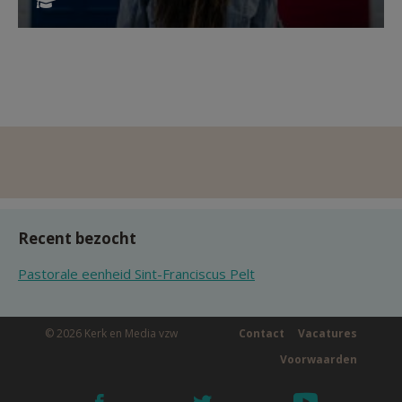
Recent bezocht
Pastorale eenheid Sint-Franciscus Pelt
© 2026 Kerk en Media vzw
Contact
Vacatures
Voorwaarden