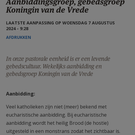
Aanbiddingsgroep, gebedsgroep
AANMELDEN OF REGISTREREN
Koningin van de Vrede
LAATSTE AANPASSING OP WOENSDAG 7 AUGUSTUS
2024 - 9:28
AFDRUKKEN
In onze pastorale eenheid is er een levende
gebedscultuur. Wekelijks aanbidding en
gebedsgroep Koningin van de Vrede
Aanbidding:
Veel katholieken zijn niet (meer) bekend met
eucharistische aanbidding. Bij eucharistische
aanbidding wordt het heilig Brood (de hostie)
uitgesteld in een monstrans zodat het zichtbaar is.