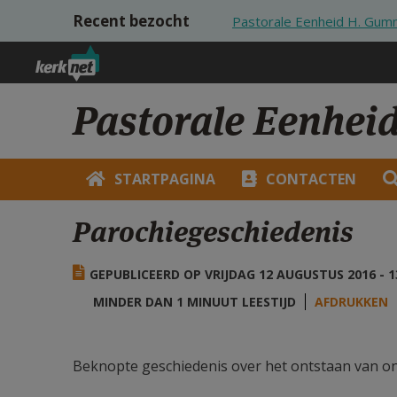
Overslaan en naar de inhoud gaan
Recent bezocht
Pastorale Eenheid H. Gumma
Pastorale Eenheid
STARTPAGINA
CONTACTEN
Parochiegeschiedenis
GEPUBLICEERD OP VRIJDAG 12 AUGUSTUS 2016 - 1
MINDER DAN 1 MINUUT LEESTIJD
AFDRUKKEN
Beknopte geschiedenis over het ontstaan van onz