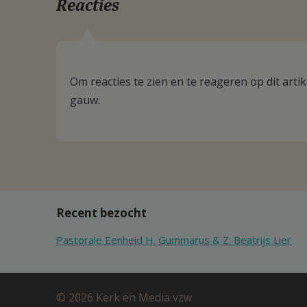
Reacties
Om reacties te zien en te reageren op dit art
gauw.
Recent bezocht
Pastorale Eenheid H. Gummarus & Z. Beatrijs Lier
© 2026 Kerk en Media vzw