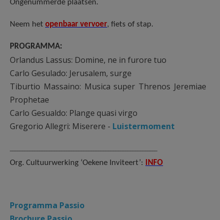
Ongenummerde plaatsen.
Neem het
openbaar vervoer
, fiets of stap.
PROGRAMMA:
Orlandus Lassus: Domine, ne in furore tuo
Carlo Gesulado: Jerusalem, surge
Tiburtio Massaino: Musica super Threnos Jeremiae
Prophetae
Carlo Gesualdo: Plange quasi virgo
Gregorio Allegri: Miserere -
Luistermoment
____________________________________________________________
Org. Cultuurwerking ‘Oekene Inviteert’:
INFO
Programma Passio
Brochure Passio