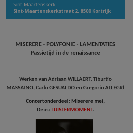
Sint-Maartenskerk
AANMELDEN OF REGISTREREN
Sint-Maartenskerkstraat 2, 8500 Kortrijk
MISERERE - POLYFONIE - LAMENTATIES
Passietijd in de renaissance
Werken van Adriaan WILLAERT, Tiburtio
MASSAINO, Carlo GESUALDO en Gregorio ALLEGRl
Concertonderdeel: Miserere mei,
Deus:
LUISTERMOMENT
.