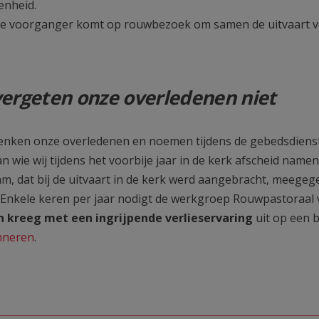
enheid.
e voorganger komt op rouwbezoek om samen de uitvaart vo
vergeten onze overledenen niet
nken onze overledenen en noemen tijdens de gebedsdienst 
n wie wij tijdens het voorbije jaar in de kerk afscheid name
aam, dat bij de uitvaart in de kerk werd aan
 keren per jaar nodigt de werkgroep Rouwpastoraal va
 kreeg met een ingrijpende verlieservaring
uit op een 
nneren
.