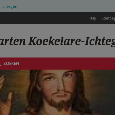
e-Ichtegem
Hulp
Startpa
arten Koekelare-Icht
ZOEKEN