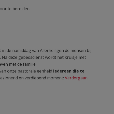
or te bereiden.
in de namiddag van Allerheiligen de mensen bij
n. Na deze gebedsdienst wordt het kruisje met
gebracht, meegegeven met de familie.
n onze pastorale eenheid
iedereen die te
bezinnend en verdiepend moment:
Verdergaan