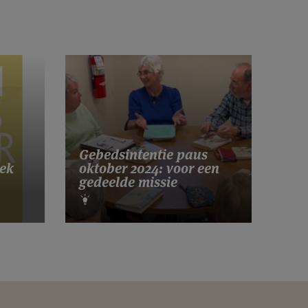
Gebedsintentie paus
ek
oktober 2024: voor een
gedeelde missie