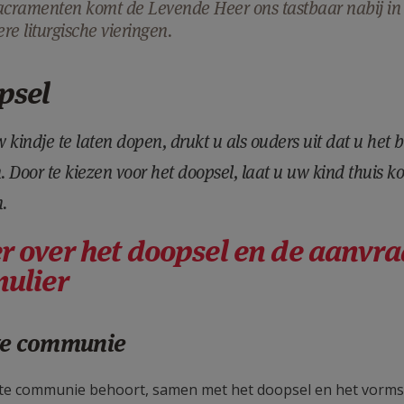
acramenten komt de Levende Heer ons tastbaar nabij in
re liturgische vieringen.
psel
 kindje te laten dopen, drukt u als ouders uit dat u het b
 Door te kiezen voor het doopsel, laat u uw kind thuis
n.
 over het doopsel en de aanvra
mulier
te communie
te communie behoort, samen met het doopsel en het vormse