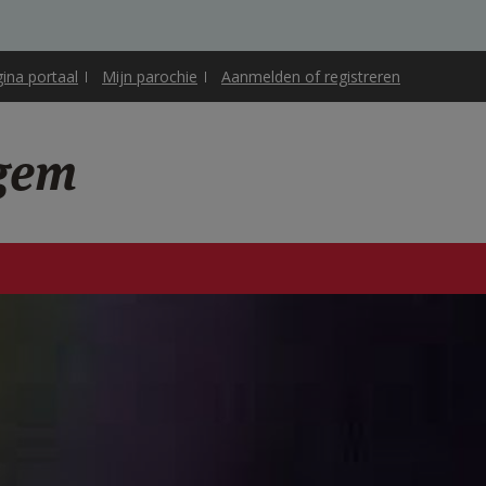
gina portaal
Mijn parochie
Aanmelden of registreren
egem