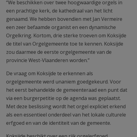
“We beschikken over twee hoogwaardige orgels in
een prachtige kerk, de kathedraal van het licht
genaamd. We hebben bovendien met Jan Vermeire
een zeer befaamde organist en een dynamische
Orgelkring. Kortom, drie sterke troeven om Koksijde
de titel van Orgelgemeente toe te kennen. Koksijde
zou daarmee de eerste orgelgemeente van de
provincie West-Vlaanderen worden.”
De vraag om Koksijde te erkennen als
orgelgemeente werd unaniem goedgekeurd. Voor
het eerst behandelde de gemeenteraad een punt dat
via een burgerpetitie op de agenda was geplaatst.
Met deze beslissing wordt het orgel expliciet erkend
als een essentieel onderdeel van het lokale culturele
erfgoed en van de identiteit van de gemeente.
Koksijde beschikt over een rijk orgelerfgoed,