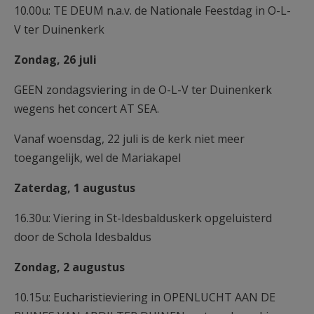
10.00u: TE DEUM n.a.v. de Nationale Feestdag in O-L-
V ter Duinenkerk
Zondag, 26 juli
GEEN zondagsviering in de O-L-V ter Duinenkerk
wegens het concert AT SEA.
Vanaf woensdag, 22 juli is de kerk niet meer
toegangelijk, wel de Mariakapel
Zaterdag, 1 augustus
16.30u: Viering in St-Idesbalduskerk opgeluisterd
door de Schola Idesbaldus
Zondag, 2 augustus
10.15u: Eucharistieviering in OPENLUCHT AAN DE