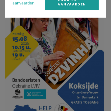
aanvaarden
AANVAARDEN