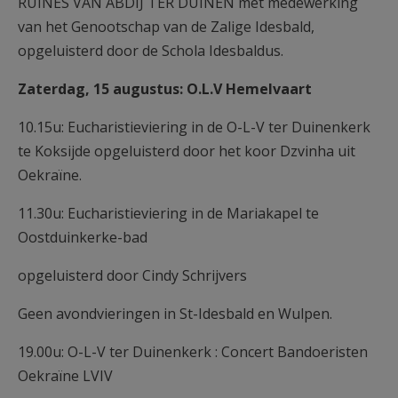
RUINES VAN ABDIJ TER DUINEN met medewerking
van het Genootschap van de Zalige Idesbald,
opgeluisterd door de Schola Idesbaldus.
Zaterdag, 15 augustus: O.L.V Hemelvaart
10.15u: Eucharistieviering in de O-L-V ter Duinenkerk
te Koksijde opgeluisterd door het koor Dzvinha uit
Oekraïne.
11.30u: Eucharistieviering in de Mariakapel te
Oostduinkerke-bad
opgeluisterd door Cindy Schrijvers
Geen avondvieringen in St-Idesbald en Wulpen.
19.00u: O-L-V ter Duinenkerk : Concert Bandoeristen
Oekraïne LVIV