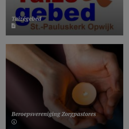
Taizégebed
Beroepsvereniging Zorgpastores