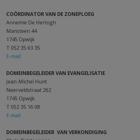
COÖRDINATOR VAN DE ZONEPLOEG
Annemie De Hertogh
Mansteen 44
1745 Opwijk
T 052 35 63 35
E-mail
DOMEINBEGELEIDER VAN EVANGELISATIE
Jean-Michel Hunt
Neerveldstraat 262
1745 Opwijk
T 052 35 16 08
E-mail
DOMEINBEGELEIDER VAN VERKONDIGING