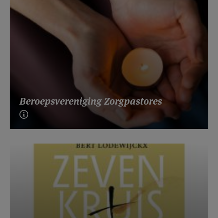
Beroepsvereniging Zorgpastores