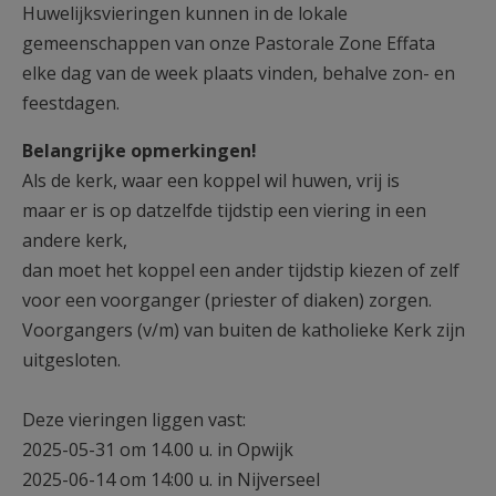
Huwelijksvieringen kunnen in de lokale
gemeenschappen van onze Pastorale Zone Effata
elke dag van de week plaats vinden, behalve zon- en
feestdagen.
Belangrijke opmerkingen!
Als de kerk, waar een koppel wil huwen, vrij is
maar er is op datzelfde tijdstip een viering in een
andere kerk,
dan moet het koppel een ander tijdstip kiezen of zelf
voor een voorganger (priester of diaken) zorgen.
Voorgangers (v/m) van buiten de katholieke Kerk zijn
uitgesloten.
Deze vieringen liggen vast:
2025-05-31 om 14.00 u. in Opwijk
2025-06-14 om 14:00 u. in Nijverseel