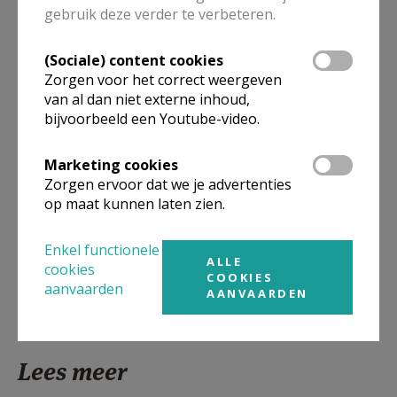
gebruik deze verder te verbeteren.
Meer
(Sociale) content cookies
Zorgen voor het correct weergeven
Artikel
van al dan niet externe inhoud,
bijvoorbeeld een Youtube-video.
Marketing cookies
Zorgen ervoor dat we je advertenties
Deel dit artikel
op maat kunnen laten zien.
Enkel functionele
ALLE
cookies
COOKIES
aanvaarden
AANVAARDEN
Lees meer