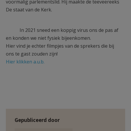
voormalig parlementslid. Hij maakte de teeveereeks
De staat van de Kerk.
In 2021 sneed een koppig virus ons de pas af
en konden we niet fysiek bijeenkomen.
Hier vind je echter filmpjes van de sprekers die bij
ons te gast zouden zijn!
Hier klikken a.u.b.
Gepubliceerd door