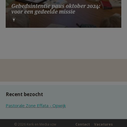
Gebedsintentie paus oktober 2024:
voor een gedeelde missie
Recent bezocht
Pastorale Zone Effata - Opwijk
© 2026 Kerk en Media vzw
Contact
Vacatures