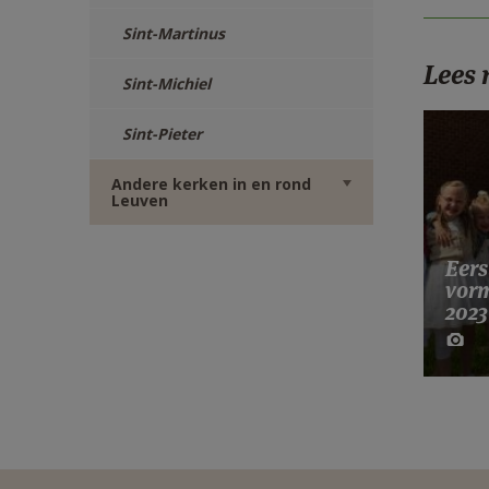
Sint-Martinus
Lees
Sint-Michiel
Sint-Pieter
Andere kerken in en rond
Leuven
Eer
vor
2023