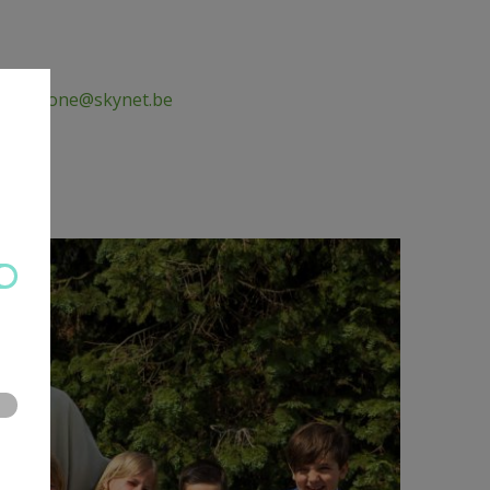
la.guzzone@skynet.be