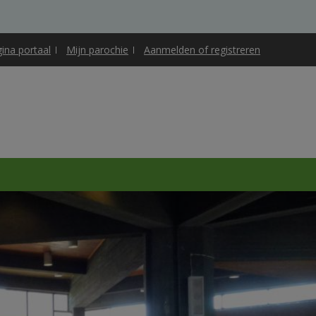
gina portaal
Mijn parochie
Aanmelden of registreren