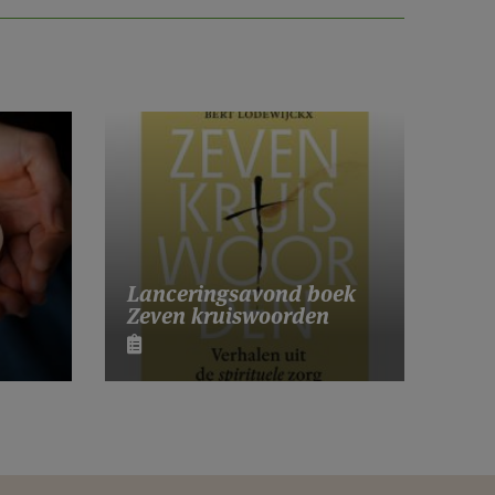
Lanceringsavond boek
Zeven kruiswoorden