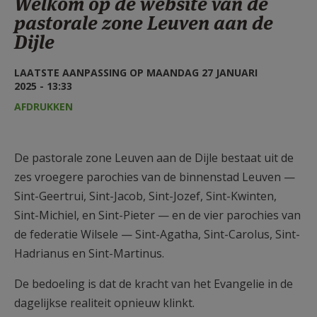
Welkom op de website van de
AANMELDEN OF REGISTREREN
pastorale zone Leuven aan de
Dijle
LAATSTE AANPASSING OP MAANDAG 27 JANUARI
2025 - 13:33
AFDRUKKEN
De pastorale zone Leuven aan de Dijle bestaat uit de
zes vroegere parochies van de binnenstad Leuven —
Sint-Geertrui, Sint-Jacob, Sint-Jozef, Sint-Kwinten,
Sint-Michiel, en Sint-Pieter — en de vier parochies van
de federatie Wilsele — Sint-Agatha, Sint-Carolus, Sint-
Hadrianus en Sint-Martinus.
De bedoeling is dat de kracht van het Evangelie in de
dagelijkse realiteit opnieuw klinkt.