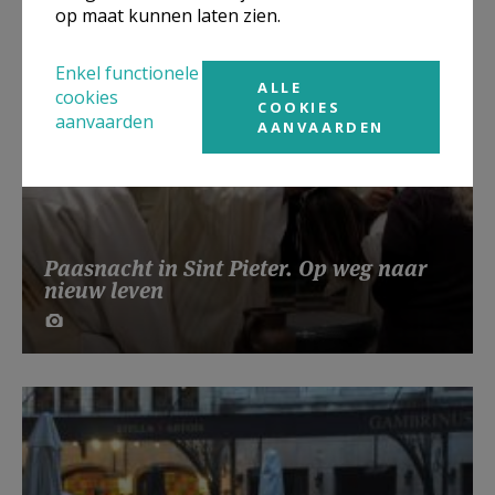
op maat kunnen laten zien.
Enkel functionele
ALLE
cookies
COOKIES
aanvaarden
AANVAARDEN
Paasnacht in Sint Pieter. Op weg naar
nieuw leven