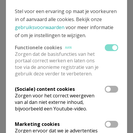
Stel voor een ervaring op maat je voorkeuren
in of aanvaard alle cookies. Bekijk onze
gebruiksvoorwaarden
voor meer informatie
of om je instellingen te wijzigen.
Functionele cookies
AAN
Zorgen dat de basisfuncties van het
portaal correct werken en laten ons
toe via de anonieme registratie van je
Tweetalige viering Sint-Michielsfeest 2023 © Pastorale zone
gebruik deze verder te verbeteren.
Leuven aan de Dijle
(Sociale) content cookies
Zorgen voor het correct weergeven
van al dan niet externe inhoud,
bijvoorbeeld een Youtube-video.
Marketing cookies
Lees meer
Zorgen ervoor dat we je advertenties