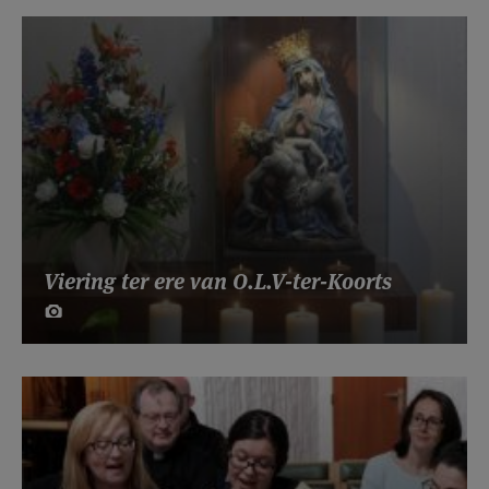
Viering ter ere van O.L.V-ter-Koorts