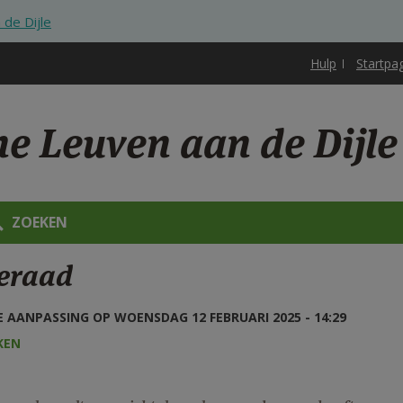
de Dijle
Hulp
Startpa
ne Leuven aan de Dijle
ZOEKEN
eraad
 AANPASSING OP WOENSDAG 12 FEBRUARI 2025 - 14:29
KEN