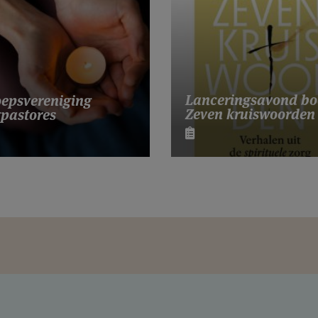
Lanceringsavond bo
epsvereniging
Zeven kruiswoorden
pastores