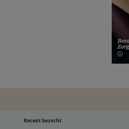
Bero
Zorg
Recent bezocht