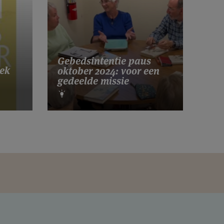
Gebedsintentie paus
ek
oktober 2024: voor een
gedeelde missie