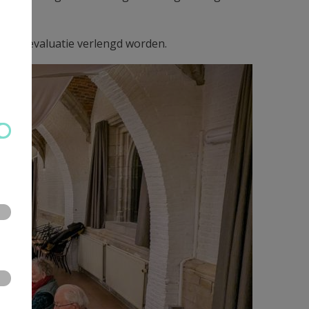
g na evaluatie verlengd worden.