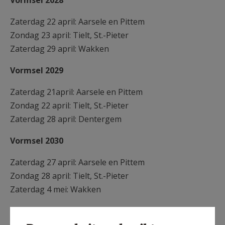
Vormsel 2028
AANMELDEN OF REGISTREREN
Zaterdag 22 april: Aarsele en Pittem
Zondag 23 april: Tielt, St.-Pieter
Zaterdag 29 april: Wakken
Vormsel 2029
Zaterdag 21april: Aarsele en Pittem
Zondag 22 april: Tielt, St.-Pieter
Zaterdag 28 april: Dentergem
Vormsel 2030
Zaterdag 27 april: Aarsele en Pittem
Zondag 28 april: Tielt, St.-Pieter
Zaterdag 4 mei: Wakken