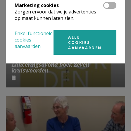
Marketing cookies
Zorgen ervoor dat we je advertenties
op maat kunnen laten zien.
Enkel functionele
ALLE
cookies
COOKIES
aanvaarden
AANVAARDEN
Lanceringsavond boek Zeven
kruiswoorden