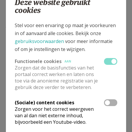
Deze website gebruikt
cookies
Lees meer
Stel voor een ervaring op maat je voorkeuren
in of aanvaard alle cookies. Bekijk onze
gebruiksvoorwaarden
voor meer informatie
of om je instellingen te wijzigen.
Functionele cookies
AAN
Zorgen dat de basisfuncties van het
portaal correct werken en laten ons
toe via de anonieme registratie van je
gebruik deze verder te verbeteren.
(Sociale) content cookies
Beroepsvereniging Zorgpastores
Zorgen voor het correct weergeven
van al dan niet externe inhoud,
bijvoorbeeld een Youtube-video.