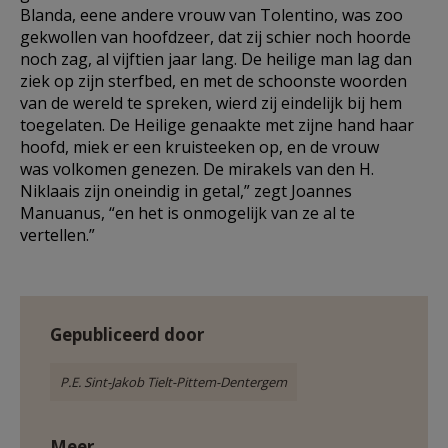
Blanda, eene andere vrouw van Tolentino, was zoo
gekwollen van hoofdzeer, dat zij schier noch hoorde
noch zag, al vijftien jaar lang. De heilige man lag dan
ziek op zijn sterfbed, en met de schoonste woorden
van de wereld te spreken, wierd zij eindelijk bij hem
toegelaten. De Heilige genaakte met zijne hand haar
hoofd, miek er een kruisteeken op, en de vrouw
was volkomen genezen. De mirakels van den H.
Niklaais zijn oneindig in getal,” zegt Joannes
Manuanus, “en het is onmogelijk van ze al te
vertellen.”
Gepubliceerd door
P.E. Sint-Jakob Tielt-Pittem-Dentergem
Meer