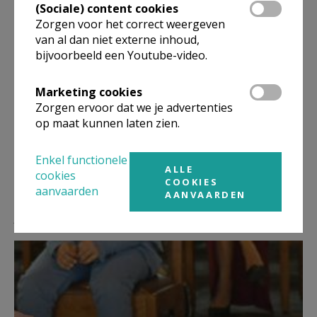
(Sociale) content cookies
Zorgen voor het correct weergeven
van al dan niet externe inhoud,
bijvoorbeeld een Youtube-video.
Deel dit artikel
Marketing cookies
Zorgen ervoor dat we je advertenties
op maat kunnen laten zien.
Enkel functionele
ALLE
cookies
COOKIES
aanvaarden
AANVAARDEN
Lees meer