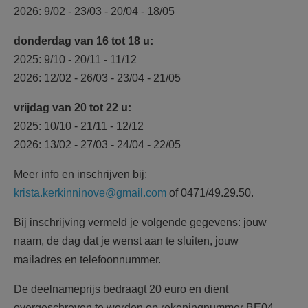
2026: 9/02 - 23/03 - 20/04 - 18/05
donderdag van 16 tot 18 u:
2025: 9/10 - 20/11 - 11/12
2026: 12/02 - 26/03 - 23/04 - 21/05
vrijdag van 20 tot 22 u:
2025: 10/10 - 21/11 - 12/12
2026: 13/02 - 27/03 - 24/04 - 22/05
Meer info en inschrijven bij:
krista.kerkinninove@gmail.com
of 0471/49.29.50.
Bij inschrijving vermeld je volgende gegevens: jouw
naam, de dag dat je wenst aan te sluiten, jouw
mailadres en telefoonnummer.
De deelnameprijs bedraagt 20 euro en dient
overgeschreven te worden op rekeningnummer BE04