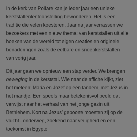
AANMELDEN OF REGISTREREN
In de kerk van Pollare kan je ieder jaar een unieke
kerststallententoonstelling bewonderen. Het is een
traditie die velen koesteren. Jaar na jaar verrassen we
bezoekers met een nieuw thema: van kerststallen uit alle
hoeken van de wereld tot eigen creaties en originele
benaderingen zoals de eetbare en snoepkerststallen
van vorig jaar.
Dit jaar gaan we opnieuw een stap verder. We brengen
beweging
in de kerststal. Wie naar de affiche kijkt, ziet
het meteen: Maria en Jozef op een tandem, met Jezus in
het mandje. Een speels maar betekenisvol beeld dat
verwijst naar het verhaal van het jonge gezin uit
Bethlehem. Kort na Jezus’ geboorte moesten zij op de
vlucht - onderweg, zoekend naar veiligheid en een
toekomst in Egypte.