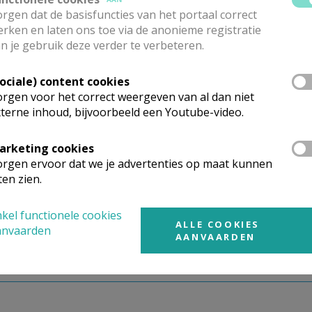
rgen dat de basisfuncties van het portaal correct
rken en laten ons toe via de anonieme registratie
n je gebruik deze verder te verbeteren.
Sociale) content cookies
rgen voor het correct weergeven van al dan niet
terne inhoud, bijvoorbeeld een Youtube-video.
arketing cookies
rgen ervoor dat we je advertenties op maat kunnen
ten zien.
kel functionele cookies
Kinderwoorddienst
ALLE COOKIES
anvaarden
AANVAARDEN