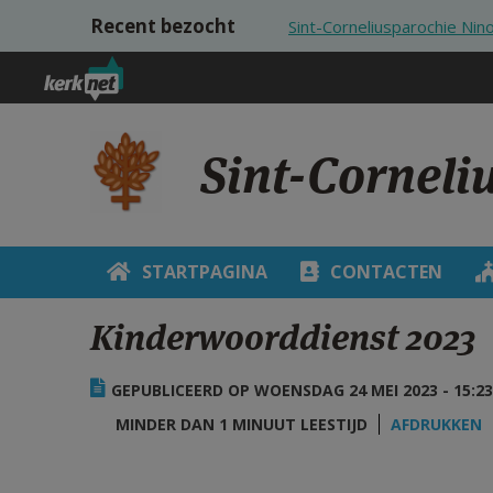
Overslaan en naar de inhoud gaan
Recent bezocht
Sint-Corneliusparochie Nin
Sint-Corneli
STARTPAGINA
CONTACTEN
Kinderwoorddienst 2023
GEPUBLICEERD OP WOENSDAG 24 MEI 2023 - 15:23
MINDER DAN 1 MINUUT LEESTIJD
AFDRUKKEN