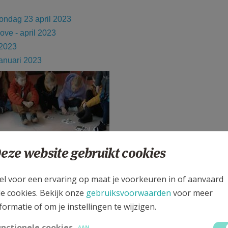
ondag 23 april 2023
ove - april 2023
 2023
anuari 20
23
eze website gebruikt cookies
el voor een ervaring op maat je voorkeuren in of aanvaard
le cookies. Bekijk onze
gebruiksvoorwaarden
voor meer
formatie of om je instellingen te wijzigen.
unctionele cookies
AAN