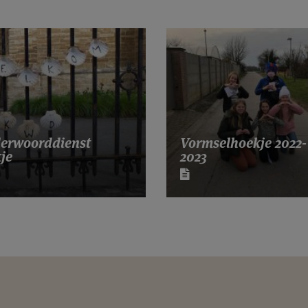
erwoorddienst
Vormselhoekje 2022-
je
2023