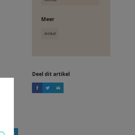
Meer
Artikel
Deel dit artikel