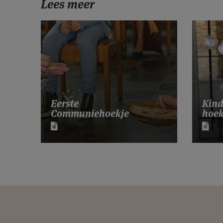
Lees meer
Eerste
Kind
Communiehoekje
hoek