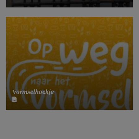
Vormselhoekje