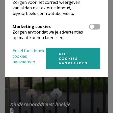
Zorgen voor het correct weergeven
van al dan niet externe inhoud,
bijvoorbeeld een Youtube-video.
Eerste Communiehoekje
Marketing cookies
Zorgen ervoor dat we je advertenties
op maat kunnen laten zien.
Enkel functionele
ALLE
cookies
COOKIES
aanvaarden
AANVAARDEN
Kinderwoorddienst hoekje