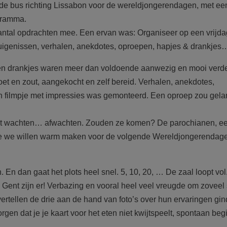
 de bus richting Lissabon voor de wereldjongerendagen, met ee
ogramma.
antal opdrachten mee. Een ervan was: Organiseer op een vrijd
uigenissen, verhalen, anekdotes, oproepen, hapjes & drankjes
 en drankjes waren meer dan voldoende aanwezig en mooi verd
et en zout, aangekocht en zelf bereid. Verhalen, anekdotes,
en filmpje met impressies was gemonteerd. Een oproep zou gel
et wachten… afwachten. Zouden ze komen? De parochianen, ee
ie we willen warm maken voor de volgende Wereldjongerendage
 En dan gaat het plots heel snel. 5, 10, 20, … De zaal loopt vol
 Gent zijn er! Verbazing en vooral heel veel vreugde om zoveel
ertellen de drie aan de hand van foto’s over hun ervaringen gin
en dat je je kaart voor het eten niet kwijtspeelt, spontaan be
…