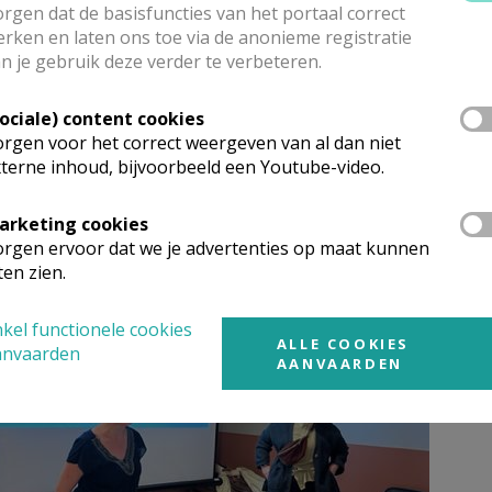
rgen dat de basisfuncties van het portaal correct
rken en laten ons toe via de anonieme registratie
n je gebruik deze verder te verbeteren.
 bij Louise, Servaes, Femke of bij parochieassistente Krista
Sociale) content cookies
rgen voor het correct weergeven van al dan niet
terne inhoud, bijvoorbeeld een Youtube-video.
arketing cookies
rgen ervoor dat we je advertenties op maat kunnen
ten zien.
kel functionele cookies
ALLE COOKIES
anvaarden
AANVAARDEN