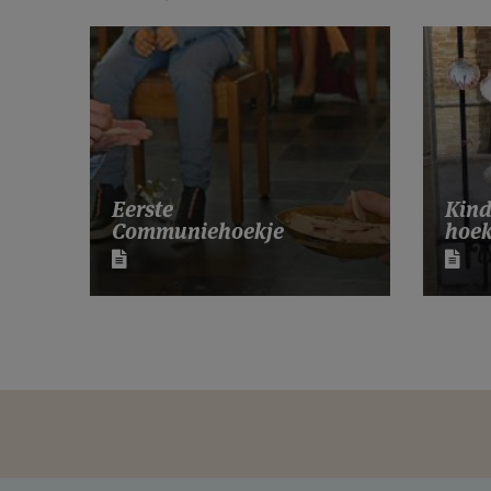
Eerste
Kind
Communiehoekje
hoek