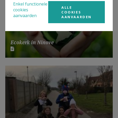
Enkel functionele
ALLE
cookies
COOKIES
aanvaarden
AANVAARDEN
Ecokerk in Ninove