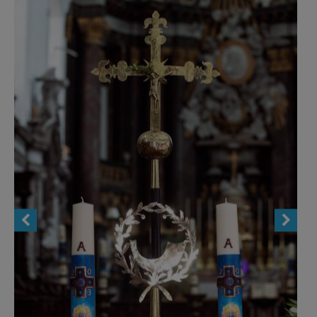
AANMELDEN OF REGISTREREN