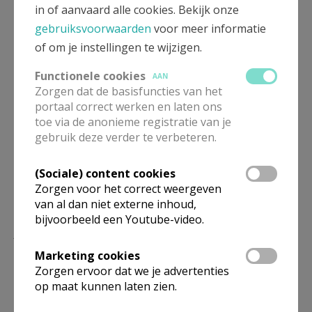
Fotoreportage
in of aanvaard alle cookies. Bekijk onze
gebruiksvoorwaarden
voor meer informatie
of om je instellingen te wijzigen.
Functionele cookies
AAN
Zorgen dat de basisfuncties van het
Deel dit artikel
portaal correct werken en laten ons
toe via de anonieme registratie van je
gebruik deze verder te verbeteren.
(Sociale) content cookies
Zorgen voor het correct weergeven
van al dan niet externe inhoud,
bijvoorbeeld een Youtube-video.
Lees meer
Marketing cookies
Zorgen ervoor dat we je advertenties
op maat kunnen laten zien.