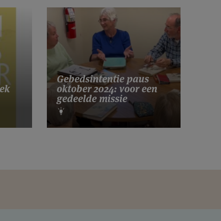
Gebedsintentie paus
ek
oktober 2024: voor een
gedeelde missie