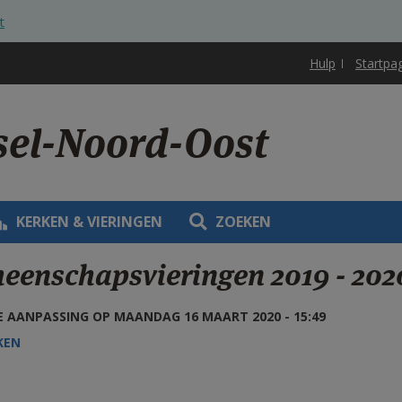
t
Hulp
Startpa
ssel-Noord-Oost
KERKEN & VIERINGEN
ZOEKEN
eenschapsvieringen 2019 - 202
 AANPASSING OP MAANDAG 16 MAART 2020 - 15:49
KEN