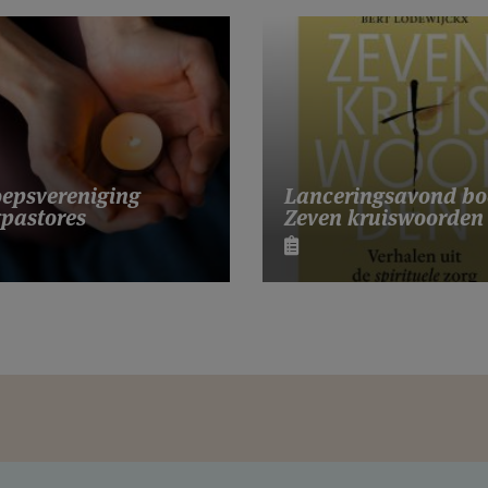
Lanceringsavond bo
epsvereniging
Zeven kruiswoorden
pastores