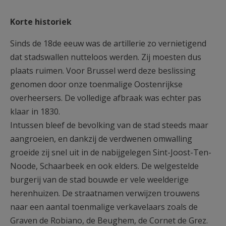
AANMELDEN OF REGISTREREN
Korte historiek
Sinds de 18de eeuw was de artillerie zo vernietigend
dat stadswallen nutteloos werden. Zij moesten dus
plaats ruimen. Voor Brussel werd deze beslissing
genomen door onze toenmalige Oostenrijkse
overheersers. De volledige afbraak was echter pas
klaar in 1830.
Intussen bleef de bevolking van de stad steeds maar
aangroeien, en dankzij de verdwenen omwalling
groeide zij snel uit in de nabijgelegen Sint-Joost-Ten-
Noode, Schaarbeek en ook elders. De welgestelde
burgerij van de stad bouwde er vele weelderige
herenhuizen. De straatnamen verwijzen trouwens
naar een aantal toenmalige verkavelaars zoals de
Graven de Robiano, de Beughem, de Cornet de Grez.