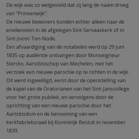
De wijk was zo welgesteld dat zij lang de naam droeg
van "Prinsenwijk".
De nieuwe bewoners konden echter alleen naar de
erediensten in de afgelegen Sint-Servaaskerk of in
Sint-Joost-Ten-Node.
Een afvaardiging van de notabelen werd op 29 juni
1835 op audiëntie ontvangen door Monseigneur
Sterckx, Aarstbisschop van Mechelen, met het
verzoek een nieuwe parochie op te richten in de wijk.
Dit werd ingewilligd, eerst door de openstelling van
de kapel van de Oratorianen van het Sint-Janscollege
voor het grote publiek, en vervolgens door de
oprichting van een nieuwe parochie door het
Aartsbisdom en de benoeming van een
kerkfabrieksraad bij Koninklijk Besluit in november
1839.