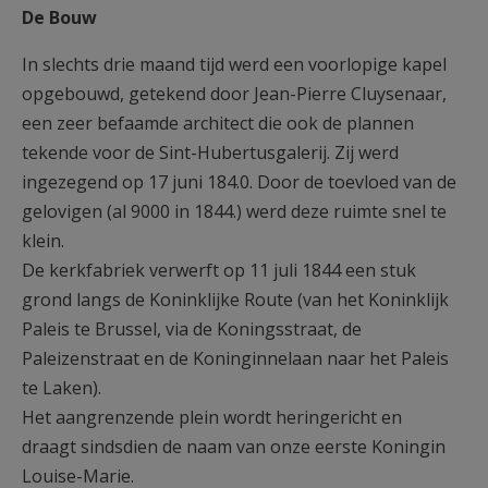
De Bouw
In slechts drie maand tijd werd een voorlopige kapel
opgebouwd, getekend door Jean-Pierre Cluysenaar,
een zeer befaamde architect die ook de plannen
tekende voor de Sint-Hubertusgalerij. Zij werd
ingezegend op 17 juni 184.0. Door de toevloed van de
gelovigen (al 9000 in 1844.) werd deze ruimte snel te
klein.
De kerkfabriek verwerft op 11 juli 1844 een stuk
grond langs de Koninklijke Route (van het Koninklijk
Paleis te Brussel, via de Koningsstraat, de
Paleizenstraat en de Koninginnelaan naar het Paleis
te Laken).
Het aangrenzende plein wordt heringericht en
draagt sindsdien de naam van onze eerste Koningin
Louise-Marie.