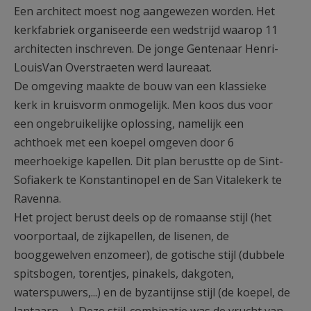
Een architect moest nog aangewezen worden. Het
kerkfabriek organiseerde een wedstrijd waarop 11
architecten inschreven. De jonge Gentenaar Henri-
LouisVan Overstraeten werd laureaat.
De omgeving maakte de bouw van een klassieke
kerk in kruisvorm onmogelijk. Men koos dus voor
een ongebruikelijke oplossing, namelijk een
achthoek met een koepel omgeven door 6
meerhoekige kapellen. Dit plan berustte op de Sint-
Sofiakerk te Konstantinopel en de San Vitalekerk te
Ravenna.
Het project berust deels op de romaanse stijl (het
voorportaal, de zijkapellen, de lisenen, de
booggewelven enzomeer), de gotische stijl (dubbele
spitsbogen, torentjes, pinakels, dakgoten,
waterspuwers,...) en de byzantijnse stijl (de koepel, de