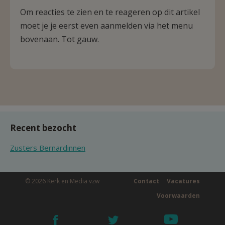
Om reacties te zien en te reageren op dit artikel
moet je je eerst even aanmelden via het menu
bovenaan. Tot gauw.
Recent bezocht
Zusters Bernardinnen
© 2026 Kerk en Media vzw
Contact
Vacatures
Voorwaarden