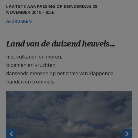
AANMELDEN OF REGISTREREN
LAATSTE AANPASSING OP DONDERDAG 28
NOVEMBER 2019 - 9:56
AFDRUKKEN
Land van de duizend heuvels...
met vulkanen en meren,
bloemen en vruchten,
dansende mensen op het ritme van klappende
handen en trommels.